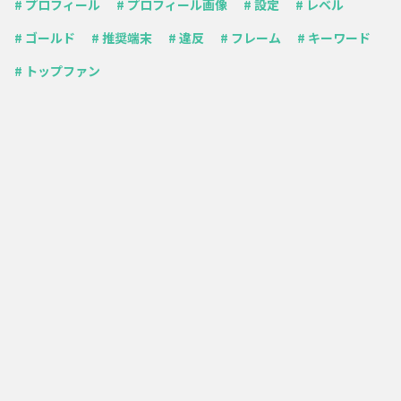
# プロフィール
# プロフィール画像
# 設定
# レベル
# ゴールド
# 推奨端末
# 違反
# フレーム
# キーワード
# トップファン