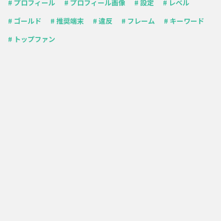
# プロフィール
# プロフィール画像
# 設定
# レベル
# ゴールド
# 推奨端末
# 違反
# フレーム
# キーワード
# トップファン