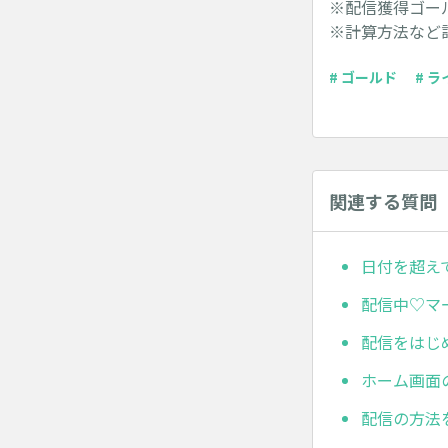
※配信獲得ゴー
※計算方法など
# ゴールド
# 
関連する質問
日付を超え
配信中♡マ
配信をはじめ
ホーム画面
配信の方法