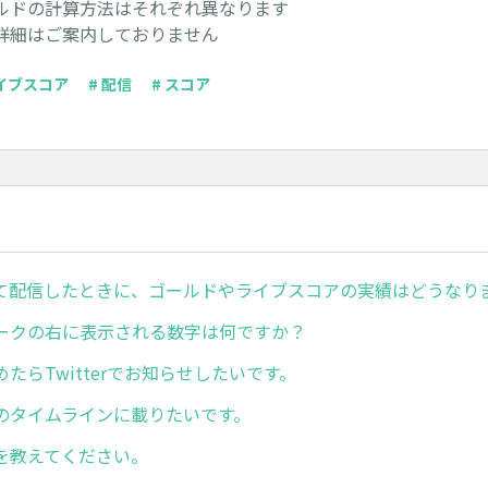
ルドの計算方法はそれぞれ異なります
詳細はご案内しておりません
ライブスコア
# 配信
# スコア
て配信したときに、ゴールドやライブスコアの実績はどうなり
ークの右に表示される数字は何ですか？
たらTwitterでお知らせしたいです。
のタイムラインに載りたいです。
を教えてください。