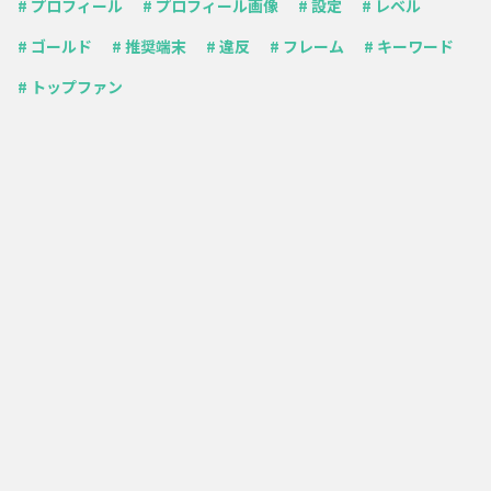
# プロフィール
# プロフィール画像
# 設定
# レベル
# ゴールド
# 推奨端末
# 違反
# フレーム
# キーワード
# トップファン