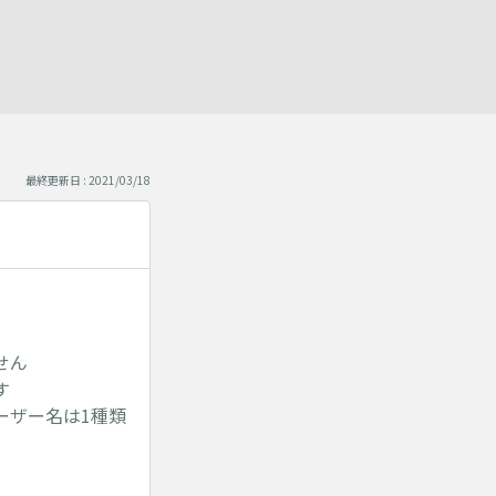
最終更新日 : 2021/03/18
せん
す
ーザー名は1種類