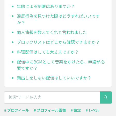
年齢による制限はありますか？
違反行為を見つけた際はどうすればいいです
か？
個人情報を教えてくれと言われました
ブロックリストはどこから確認できますか？
料理配信はしても大丈夫ですか？
配信中にBGMとして音楽をかけたら、申請が必
要ですか？
顔出しをしない配信はしていいですか？
# プロフィール
# プロフィール画像
# 設定
# レベル