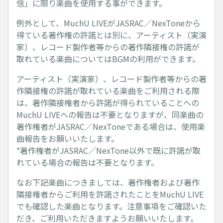
信」に限り楽曲を使用する事ができます。
例外として、MuchU LIVEがJASRAC／NexToneから
得ている著作権の許諾とは別に、アーティスト（実演
家）、レコード製作者等からの著作隣接権の許諾が
取れている楽曲についてはBGMの利用ができます。
アーティスト（実演家）、レコード製作者等からの著
作隣接権の許諾が取れている楽曲をご利用される際
は、著作隣接権者から許諾が得られていることへの
MuchU LIVEへの報告は不要となりますが、同楽曲の
著作権者がJASRAC／NexToneである場合は、使用楽
曲報告をお願いいたします。
*著作権者がJASRAC／NexTone以外で既に許諾が取
れている場合の報告は不要となります。
なお下記楽曲につきましては、著作権者および著作
隣接権者からご利用を許諾されたことをMuchU LIVE
でも確認した楽曲となります。注意事項をご確認いた
だき、ご利用いただきますようお願いいたします。