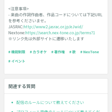
<注意事項>
- 楽曲の作詞作曲者、作品コードについては下記URL
を参考くださいませ。
JASRAC:
http://www2.jasrac.or.jp/eJwid/
Nextone:
https://search.nex-tone.co.jp/terms?1
※リンク先は外部サイトに遷移いたします
# 機能制限
# カラオケ
# 著作権
# 歌
# NexTone
# イベント
関連する質問
配信のルールについて教えてください
プロフィール画像のルールについて教えてくだ