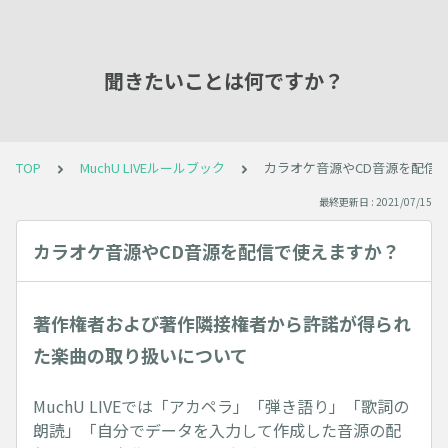
聞きたいことは何ですか？
TOP
MuchU LIVEルールブック
カラオケ音源やCD音源を配信
最終更新日 : 2021/07/15
カラオケ音源やCD音源を配信で使えますか？
著作権者および著作隣接権者から許諾が得られ
た楽曲の取り扱いについて
MuchU LIVEでは「アカペラ」「弾き語り」「歌詞の
朗読」「自分でデータを入力して作成した音源の配