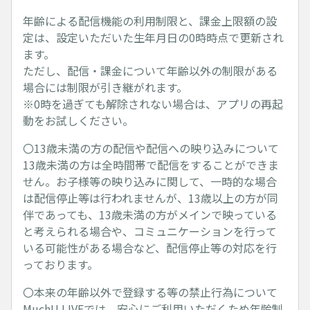
年齢による配信機能の利用制限と、課金上限額の設
定は、設定いただいた生年月日の0時時点で更新され
ます。
ただし、配信・課金について年齢以外の制限がある
場合には制限が引き継がれます。
※0時を過ぎても解除されない場合は、アプリの再起
動をお試しください。
〇13歳未満の方の配信や配信への映り込みについて
13歳未満の方は全時間帯で配信をすることができま
せん。お子様等の映り込みに関して、一時的な場合
は配信停止等は行われませんが、13歳以上の方が同
伴であっても、13歳未満の方がメインで映っている
と考えられる場合や、コミュニケーションを行って
いる可能性がある場合など、配信停止等の対応を行
っております。
〇本来の年齢以外で登録する等の禁止行為について
MuchU LIVEでは、安心にご利用いただくため年齢制