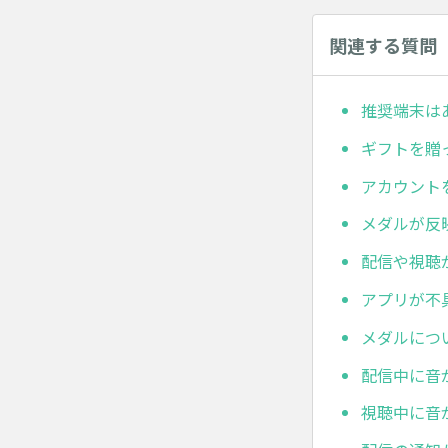
関連する質問
推奨端末は
ギフトを贈
アカウント
メダルが反
配信や視聴
アプリが不
メダルにつ
配信中に音
視聴中に音