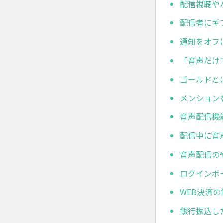
配信視聴や
配信者にギ
通知をオフ
「音声だけ
ゴールドと
メンション
音声配信機
配信中に音
音声配信の
ログインボ
WEB決済
銀行振込し