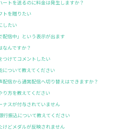
ハートを送るのに料金は発生しますか？
フトを贈りたい
にしたい
で配信中」という表示が出ます
はなんですか？
をつけてコメントしたい
能について教えてください
声配信から通常配信へ切り替えはできますか？
やり方を教えてください
ーナスが付与されていません
の銀行振込について教えてください
たけどメダルが反映されません