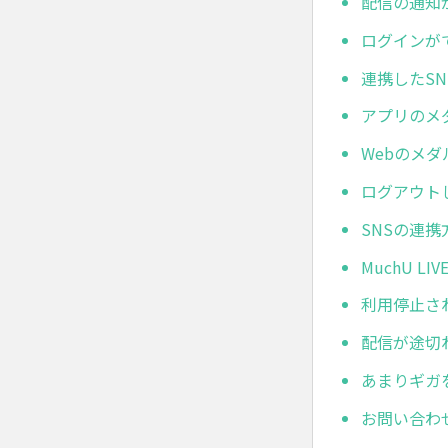
配信の通知
ログインが
連携したS
アプリのメ
Webのメ
ログアウト
SNSの連
MuchU 
利用停止さ
配信が途切
あまりギガ
お問い合わ