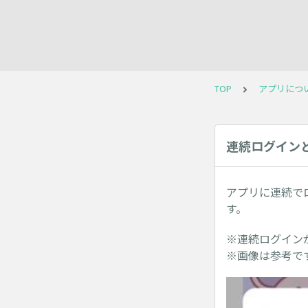
TOP
アプリにつ
連続ログイン
アプリに連続で
す。
※連続ログイン
※画像は参考で