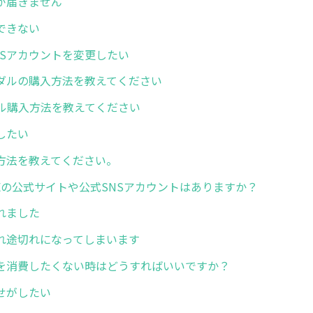
が届きません
できない
NSアカウントを変更したい
ダルの購入方法を教えてください
ダル購入方法を教えてください
したい
携方法を教えてください。
LIVEの公式サイトや公式SNSアカウントはありますか？
れました
れ途切れになってしまいます
を消費したくない時はどうすればいいですか？
せがしたい